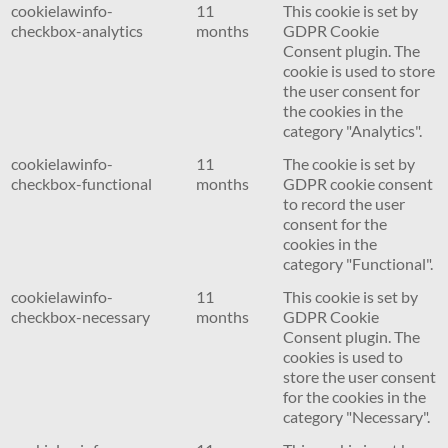
cookielawinfo-
11
This cookie is set by
checkbox-analytics
months
GDPR Cookie
Consent plugin. The
cookie is used to store
the user consent for
the cookies in the
category "Analytics".
cookielawinfo-
11
The cookie is set by
checkbox-functional
months
GDPR cookie consent
to record the user
consent for the
cookies in the
category "Functional".
cookielawinfo-
11
This cookie is set by
checkbox-necessary
months
GDPR Cookie
Consent plugin. The
cookies is used to
store the user consent
for the cookies in the
category "Necessary".