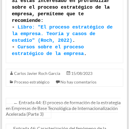
Si estás interesado en profundizar 
sobre el proceso estratégico de la 
empresa, permíteme que te 
recomiende:

- 
Libro: "El proceso estratégico de 
la empresa. Teoría y casos de 
estudio" (Roch, 2022)
.

- 
Cursos sobre el proceso 
estratégico de la empresa
.
Carlos Javier Roch García
15/08/2023
Proceso estratégico
No hay comentarios
←
Entrada 44: El proceso de formación de la estrategia
en Empresas de Base Tecnológica de Internacionalización
Acelerada (Parte 3)
Entrada 46: Caracterización del fenómeno de la