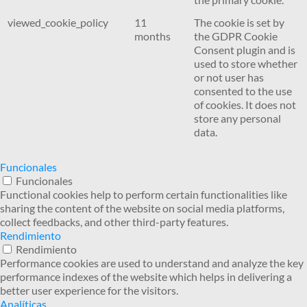
viewed_cookie_policy
11
The cookie is set by
months
the GDPR Cookie
Consent plugin and is
used to store whether
or not user has
consented to the use
of cookies. It does not
store any personal
data.
Funcionales
Funcionales
Functional cookies help to perform certain functionalities like
sharing the content of the website on social media platforms,
collect feedbacks, and other third-party features.
Rendimiento
Rendimiento
Performance cookies are used to understand and analyze the key
performance indexes of the website which helps in delivering a
better user experience for the visitors.
Analíticas