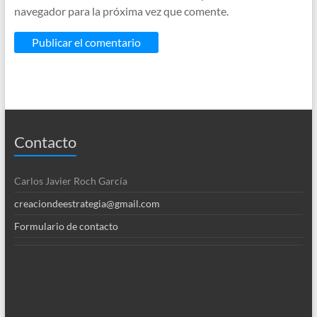
navegador para la próxima vez que comente.
Contacto
Carlos Javier Roch García
creaciondeestrategia@gmail.com
Formulario de contacto