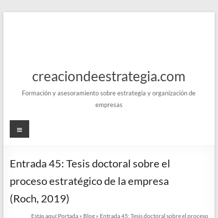
Saltar
al
contenido
creaciondeestrategia.com
Formación y asesoramiento sobre estrategia y organización de
empresas
Menú
Entrada 45: Tesis doctoral sobre el
proceso estratégico de la empresa
(Roch, 2019)
Estás aquí:
Portada
»
Blog
»
Entrada 45: Tesis doctoral sobre el proceso