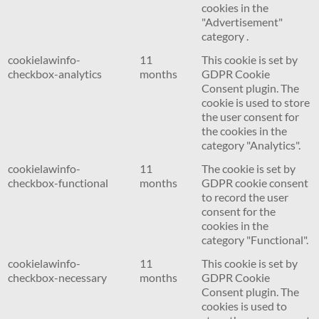
cookies in the
"Advertisement"
category .
cookielawinfo-
11
This cookie is set by
checkbox-analytics
months
GDPR Cookie
Consent plugin. The
cookie is used to store
the user consent for
the cookies in the
category "Analytics".
cookielawinfo-
11
The cookie is set by
checkbox-functional
months
GDPR cookie consent
to record the user
consent for the
cookies in the
category "Functional".
cookielawinfo-
11
This cookie is set by
checkbox-necessary
months
GDPR Cookie
Consent plugin. The
cookies is used to