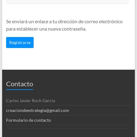
Se enviará un enlace a tu dirección de correo electrónico
para establecer una nueva contraseña.
Registrarse
Contacto
Carlos Javier Roch García
creaciondeestrategia@gmail.com
Formulario de contacto