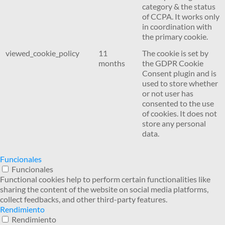
category & the status
of CCPA. It works only
in coordination with
the primary cookie.
viewed_cookie_policy
11
The cookie is set by
months
the GDPR Cookie
Consent plugin and is
used to store whether
or not user has
consented to the use
of cookies. It does not
store any personal
data.
Funcionales
Funcionales
Functional cookies help to perform certain functionalities like
sharing the content of the website on social media platforms,
collect feedbacks, and other third-party features.
Rendimiento
Rendimiento