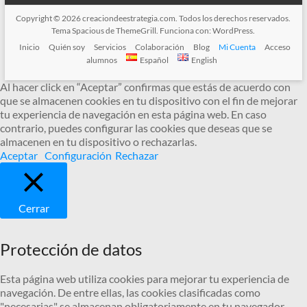
Copyright © 2026
creaciondeestrategia.com
. Todos los derechos reservados.
Tema
Spacious
de ThemeGrill. Funciona con:
WordPress
.
Inicio
Quién soy
Servicios
Colaboración
Blog
Mi Cuenta
Acceso
alumnos
Español
English
Al hacer click en “Aceptar” confirmas que estás de acuerdo con
que se almacenen cookies en tu dispositivo con el fin de mejorar
tu experiencia de navegación en esta página web. En caso
contrario, puedes configurar las cookies que deseas que se
almacenen en tu dispositivo o rechazarlas.
Aceptar
Configuración
Rechazar
Cerrar
Protección de datos
Esta página web utiliza cookies para mejorar tu experiencia de
navegación. De entre ellas, las cookies clasificadas como
"necesarias" se almacenan obligatoriamente en tu navegador