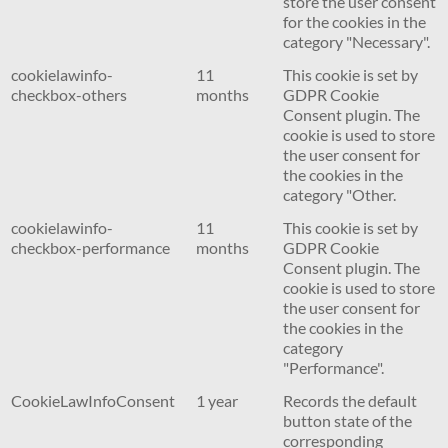
store the user consent
for the cookies in the
category "Necessary".
cookielawinfo-
11
This cookie is set by
checkbox-others
months
GDPR Cookie
Consent plugin. The
cookie is used to store
the user consent for
the cookies in the
category "Other.
cookielawinfo-
11
This cookie is set by
checkbox-performance
months
GDPR Cookie
Consent plugin. The
cookie is used to store
the user consent for
the cookies in the
category
"Performance".
CookieLawInfoConsent
1 year
Records the default
button state of the
corresponding