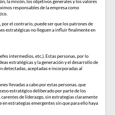
ón, la misión, los objetivos generales y los valores
 máximos responsables de la empresa como
ico.
por el contrario, puede ser que los patrones de
s estratégicas no lleguen a influir finalmente en
fes intermedios, etc.). Estas personas, por lo
deas estratégicas y la generación y el desarrollo de
sean detectadas, aceptadas e incorporadas al
nes llevadas a cabo por estas personas, que
ceso estratégico deliberado por parte de los
carentes de liderazgo, sin estrategias claramente
e en estrategias emergentes sin que para ello haya