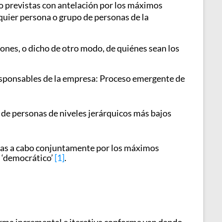
 o previstas con antelación por los máximos
lquier persona o grupo de personas de la
ones, o dicho de otro modo, de quiénes sean los
esponsables de la empresa: Proceso emergente de
de personas de niveles jerárquicos más bajos
vadas a cabo conjuntamente por los máximos
o ‘democrático’
[1]
.