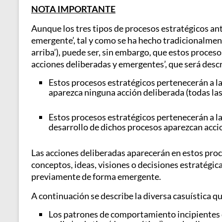
NOTA IMPORTANTE
Aunque los tres tipos de procesos estratégicos ant
emergente’, tal y como se ha hecho tradicionalment
arriba’), puede ser, sin embargo, que estos proces
acciones deliberadas y emergentes’, que será descri
Estos procesos estratégicos pertenecerán a la
aparezca ninguna acción deliberada (todas las
Estos procesos estratégicos pertenecerán a la
desarrollo de dichos procesos aparezcan accio
Las acciones deliberadas aparecerán en estos pro
conceptos, ideas, visiones o decisiones estratégic
previamente de forma emergente.
A continuación se describe la diversa casuística q
Los patrones de comportamiento incipientes qu