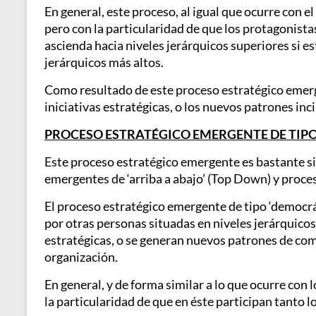
En general, este proceso, al igual que ocurre con 
pero con la particularidad de que los protagonista
ascienda hacia niveles jerárquicos superiores si e
jerárquicos más altos.
Como resultado de este proceso estratégico emergen
iniciativas estratégicas, o los nuevos patrones inci
PROCESO ESTRATÉGICO EMERGENTE DE TIP
Este proceso estratégico emergente es bastante sin
emergentes de ‘arriba a abajo’ (Top Down) y proce
El proceso estratégico emergente de tipo ‘democr
por otras personas situadas en niveles jerárquico
estratégicas, o se generan nuevos patrones de comp
organización.
En general, y de forma similar a lo que ocurre co
la particularidad de que en éste participan tanto