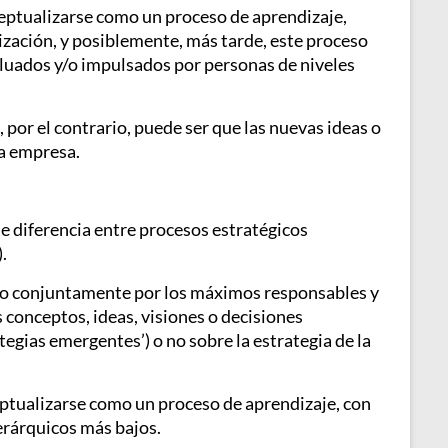
nceptualizarse como un proceso de aprendizaje,
nización, y posiblemente, más tarde, este proceso
valuados y/o impulsados por personas de niveles
por el contrario, puede ser que las nuevas ideas o
la empresa.
ue diferencia entre procesos estratégicos
.
abo conjuntamente por los máximos responsables y
 conceptos, ideas, visiones o decisiones
egias emergentes’) o no sobre la estrategia de la
ceptualizarse como un proceso de aprendizaje, con
erárquicos más bajos.