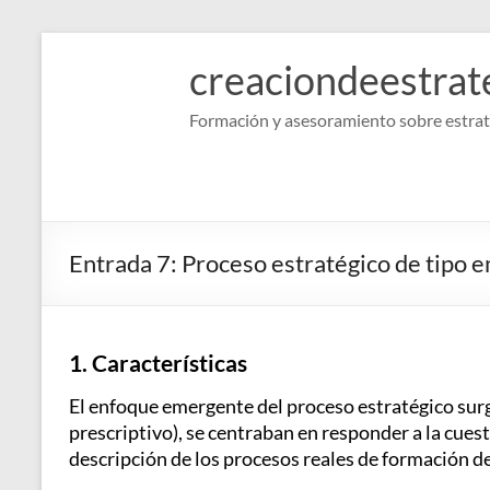
Saltar
al
creaciondeestrat
contenido
Formación y asesoramiento sobre estrat
Entrada 7: Proceso estratégico de tipo
1. Características
El enfoque emergente del proceso estratégico surgi
prescriptivo), se centraban en responder a la cues
descripción de los procesos reales de formación de 