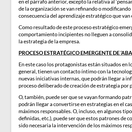
en el párrafo anterior, excepto la relativa al ‘pens
de la organización se van refinando o modificand
consecuencia del aprendizaje estratégico que van 
Como resultado de este proceso estratégico emerge
comportamiento incipientes no lleguen a consolidar
la estrategia de la empresa.
PROCESO ESTRATÉGICO EMERGENTE DE ‘ABA
En este caso los protagonistas están situados en lo
general, tienen un contacto íntimo con la tecnología
nuevas iniciativas internas, que podrán llegar a in
proceso deliberado de creación de estrategia por 
O, también, puede ser que se vayan formando patr
podrán llegar a convertirse en estrategias en el c
máximos responsables. O, incluso, en algunos tipo
definidas, etc.), puede ser que estos patrones de 
sido necesaria la intervención de los máximos res