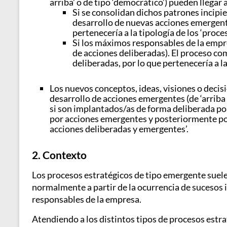
arriba’ o de tipo ‘democrático’) pueden llegar
Si se consolidan dichos patrones incipie
desarrollo de nuevas acciones emergent
pertenecería a la tipología de los ‘proc
Si los máximos responsables de la empr
de acciones deliberadas). El proceso co
deliberadas, por lo que pertenecería a 
Los nuevos conceptos, ideas, visiones o decis
desarrollo de acciones emergentes (de ‘arriba a
si son implantados/as de forma deliberada po
por acciones emergentes y posteriormente por 
acciones deliberadas y emergentes’.
2. Contexto
Los procesos estratégicos de tipo emergente sue
normalmente a partir de la ocurrencia de sucesos i
responsables de la empresa.
Atendiendo a los distintos tipos de procesos estr