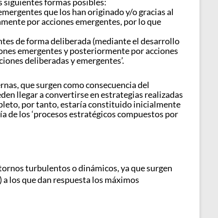
os siguientes formas posibles:
emergentes que los han originado y/o gracias al
amente por acciones emergentes, por lo que
ntes de forma deliberada (mediante el desarrollo
cciones emergentes y posteriormente por acciones
cciones deliberadas y emergentes’.
nternas, que surgen como consecuencia del
ueden llegar a convertirse en estrategias realizadas
eto, por tanto, estaría constituido inicialmente
gía de los ‘procesos estratégicos compuestos por
ornos turbulentos o dinámicos, ya que surgen
n) a los que dan respuesta los máximos