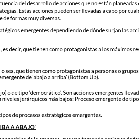
cuencia del desarrollo de acciones que no están planeadas
rategias. Estas acciones pueden ser llevadas a cabo por cua
se de formas muy diversas.
ratégicos emergentes dependiendo de dónde surjan las acci
, es decir, que tienen como protagonistas a los máximos r
o sea, que tienen como protagonistas a personas o grupos 
 emergente de ‘abajo a arriba’ (Bottom Up).
ajo) o de tipo ‘democrático’. Son acciones emergentes lle
n niveles jerárquicos más bajos: Proceso emergente de tip
 tipos de procesos estratégicos emergentes.
IBA A ABAJO’