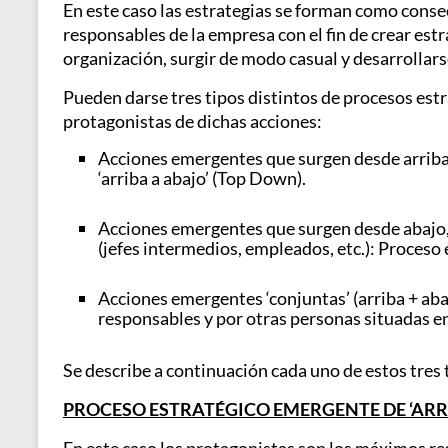
En este caso las estrategias se forman como conse
responsables de la empresa con el fin de crear est
organización, surgir de modo casual y desarrollar
Pueden darse tres tipos distintos de procesos est
protagonistas de dichas acciones:
Acciones emergentes que surgen desde arriba
‘arriba a abajo’ (Top Down).
Acciones emergentes que surgen desde abajo, 
(jefes intermedios, empleados, etc.): Proceso
Acciones emergentes ‘conjuntas’ (arriba + ab
responsables y por otras personas situadas e
Se describe a continuación cada uno de estos tres
PROCESO ESTRATÉGICO EMERGENTE DE ‘ARR