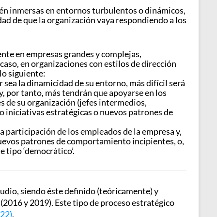
stén inmersas en entornos turbulentos o dinámicos,
idad de que la organización vaya respondiendo a los
mente en empresas grandes y complejas,
caso, en organizaciones con estilos de dirección
lo siguiente:
sea la dinamicidad de su entorno, más difícil será
y, por tanto, más tendrán que apoyarse en los
es de su organización (jefes intermedios,
 o iniciativas estratégicas o nuevos patrones de
la participación de los empleados de la empresa y,
 nuevos patrones de comportamiento incipientes, o,
e tipo ‘democrático’.
udio, siendo éste definido (teóricamente) y
(2016 y 2019). Este tipo de proceso estratégico
022)
.