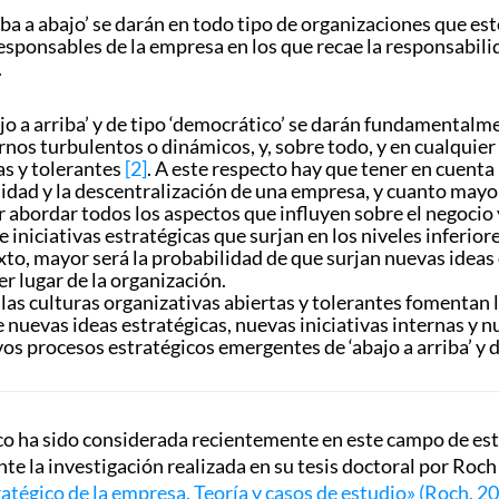
ba a abajo’ se darán en todo tipo de organizaciones que e
responsables de la empresa en los que recae la responsabil
.
jo a arriba’ y de tipo ‘democrático’ se darán fundamental
nos turbulentos o dinámicos, y, sobre todo, y en cualquier 
as y tolerantes
[2]
. A este respecto hay que tener en cuenta 
dad y la descentralización de una empresa, y cuanto mayor 
abordar todos los aspectos que influyen sobre el negocio 
 iniciativas estratégicas que surjan en los niveles inferior
exto, mayor será la probabilidad de que surjan nuevas ideas
 lugar de la organización.
y las culturas organizativas abiertas y tolerantes fomentan 
de nuevas ideas estratégicas, nuevas iniciativas internas y
os procesos estratégicos emergentes de ‘abajo a arriba’ y d
gico ha sido considerada recientemente en este campo de est
 la investigación realizada en su tesis doctoral por Roch 
ratégico de la empresa. Teoría y casos de estudio» (Roch, 2