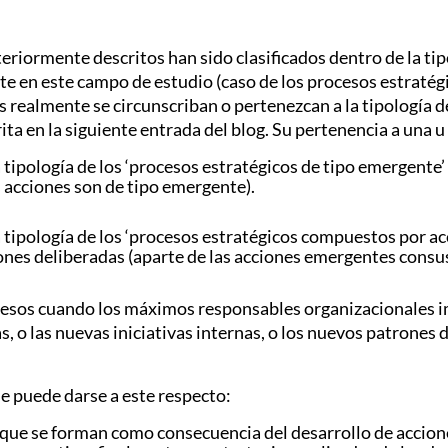
eriormente descritos han sido clasificados dentro de la tip
e en este campo de estudio (caso de los procesos estratégic
os realmente se circunscriban o pertenezcan a la tipología 
ta en la siguiente entrada del blog. Su pertenencia a una u
 tipología de los ‘procesos estratégicos de tipo emergente’
 acciones son de tipo emergente).
 tipología de los ‘procesos estratégicos compuestos por a
nes deliberadas (aparte de las acciones emergentes consus
cesos cuando los máximos responsables organizacionales 
as, o las nuevas iniciativas internas, o los nuevos patron
ue puede darse a este respecto:
e se forman como consecuencia del desarrollo de acciones 