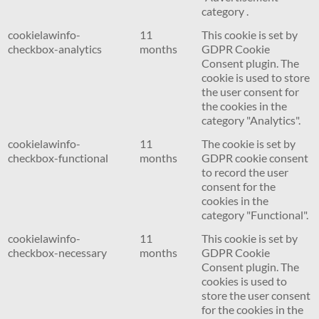
category .
cookielawinfo-
11
This cookie is set by
checkbox-analytics
months
GDPR Cookie
Consent plugin. The
cookie is used to store
the user consent for
the cookies in the
category "Analytics".
cookielawinfo-
11
The cookie is set by
checkbox-functional
months
GDPR cookie consent
to record the user
consent for the
cookies in the
category "Functional".
cookielawinfo-
11
This cookie is set by
checkbox-necessary
months
GDPR Cookie
Consent plugin. The
cookies is used to
store the user consent
for the cookies in the