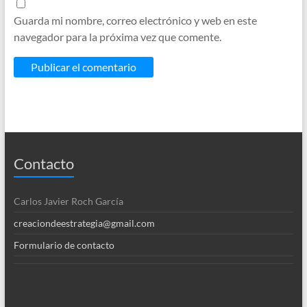
Guarda mi nombre, correo electrónico y web en este
navegador para la próxima vez que comente.
Contacto
Carlos Javier Roch García
creaciondeestrategia@gmail.com
Formulario de contacto