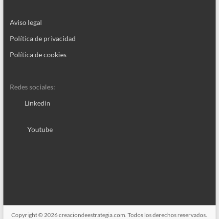
Aviso legal
Política de privacidad
Política de cookies
Redes sociales:
Linkedin
Youtube
Copyright © 2026
creaciondeestrategia.com
. Todos los derechos reservados.