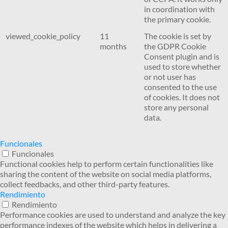
in coordination with
the primary cookie.
viewed_cookie_policy
11
The cookie is set by
months
the GDPR Cookie
Consent plugin and is
used to store whether
or not user has
consented to the use
of cookies. It does not
store any personal
data.
Funcionales
Funcionales
Functional cookies help to perform certain functionalities like
sharing the content of the website on social media platforms,
collect feedbacks, and other third-party features.
Rendimiento
Rendimiento
Performance cookies are used to understand and analyze the key
performance indexes of the website which helps in delivering a