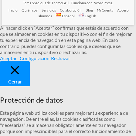
Tema
Spacious
de ThemeGrill. Funciona con:
WordPress
.
Inicio
Quién soy
Servicios
Colaboración
Blog
Mi Cuenta
Acceso
alumnos
Español
English
Al hacer click en “Aceptar” confirmas que estás de acuerdo con
que se almacenen cookies en tu dispositivo con el fin de mejorar
tu experiencia de navegación en esta página web. En caso
contrario, puedes configurar las cookies que deseas que se
almacenen en tu dispositivo o rechazarlas.
Aceptar
Configuración
Rechazar
Cerrar
Protección de datos
Esta página web utiliza cookies para mejorar tu experiencia de
navegación. De entre ellas, las cookies clasificadas como
"necesarias" se almacenan obligatoriamente en tu navegador
porque son imprescindibles para el correcto funcionamiento de