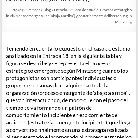
Estás aquí:
Portada
»
Blog
»
Entrada 20: Caso de estudio: Proceso estratégico
inicialmente emergente (de ‘abajo a arriba’) y posteriormente deliberado según
Mintzberg
Teniendo en cuenta lo expuesto en el caso de estudio
analizado en la Entrada 18, en la siguiente tabla y
figura se describe y se representa el proceso
estratégico emergente según Mintzberg cuando los
protagonistas son participantes individuales o
grupos de personas de cualquier parte de la
organización (proceso emergente de ‘abajo a arriba’),
que van interactuando, de modo que con el paso del
tiempo se va formando un patrón de
comportamiento incipiente en esa corriente de
acciones (estrategia emergente incipiente), que llega
a convertirse finalmente en una estrategia realizada
al ser detectado e incorporado al proceso estratégico