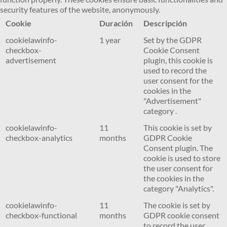
security features of the website, anonymously.
Cookie
Duración
Descripción
cookielawinfo-
1 year
Set by the GDPR
checkbox-
Cookie Consent
advertisement
plugin, this cookie is
used to record the
user consent for the
cookies in the
"Advertisement"
category .
cookielawinfo-
11
This cookie is set by
checkbox-analytics
months
GDPR Cookie
Consent plugin. The
cookie is used to store
the user consent for
the cookies in the
category "Analytics".
cookielawinfo-
11
The cookie is set by
checkbox-functional
months
GDPR cookie consent
to record the user