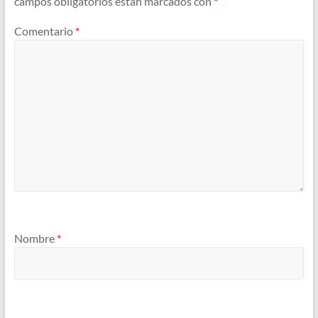
campos obligatorios están marcados con
*
Comentario
*
Nombre
*