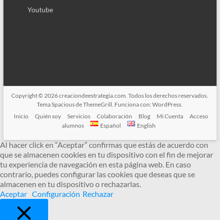
Youtube
Copyright © 2026
creaciondeestrategia.com
. Todos los derechos reservados.
Tema
Spacious
de ThemeGrill. Funciona con:
WordPress
.
Inicio
Quién soy
Servicios
Colaboración
Blog
Mi Cuenta
Acceso
alumnos
Español
English
Al hacer click en “Aceptar” confirmas que estás de acuerdo con
que se almacenen cookies en tu dispositivo con el fin de mejorar
tu experiencia de navegación en esta página web. En caso
contrario, puedes configurar las cookies que deseas que se
almacenen en tu dispositivo o rechazarlas.
Aceptar
Configuración
Rechazar