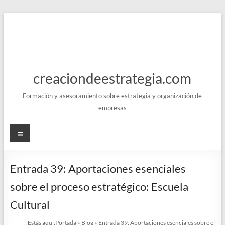
Saltar
al
contenido
creaciondeestrategia.com
Formación y asesoramiento sobre estrategia y organización de
empresas
Menú
Entrada 39: Aportaciones esenciales
sobre el proceso estratégico: Escuela
Cultural
Estás aquí:
Portada
»
Blog
»
Entrada 39: Aportaciones esenciales sobre el