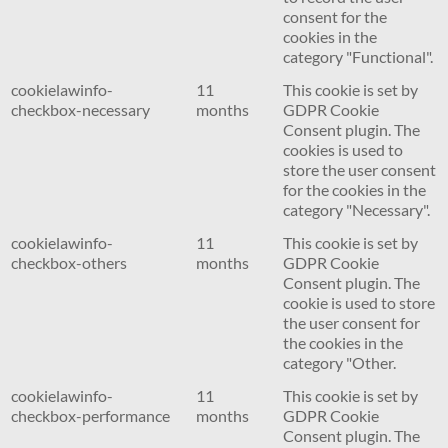
consent for the
cookies in the
category "Functional".
cookielawinfo-
11
This cookie is set by
checkbox-necessary
months
GDPR Cookie
Consent plugin. The
cookies is used to
store the user consent
for the cookies in the
category "Necessary".
cookielawinfo-
11
This cookie is set by
checkbox-others
months
GDPR Cookie
Consent plugin. The
cookie is used to store
the user consent for
the cookies in the
category "Other.
cookielawinfo-
11
This cookie is set by
checkbox-performance
months
GDPR Cookie
Consent plugin. The