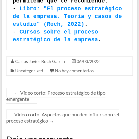
permíteme que te recomiende:

- 
Libro: "El proceso estratégico 
de la empresa. Teoría y casos de 
estudio" (Roch, 2022)
.

- 
Cursos sobre el proceso 
estratégico de la empresa
.
Carlos Javier Roch García
06/03/2023
Uncategorized
No hay comentarios
←
Vídeo corto: Proceso estratégico de tipo
emergente
Vídeo corto: Aspectos que pueden influir sobre el
proceso estratégico
→
Deja una respuesta