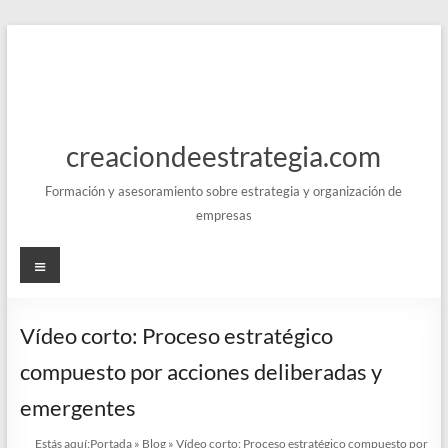
Saltar
al
contenido
creaciondeestrategia.com
Formación y asesoramiento sobre estrategia y organización de
empresas
Menú
Vídeo corto: Proceso estratégico
compuesto por acciones deliberadas y
emergentes
Estás aquí:
Portada
»
Blog
»
Vídeo corto: Proceso estratégico compuesto por