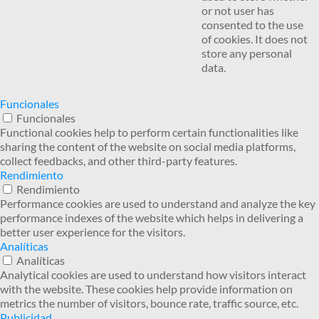
or not user has
consented to the use
of cookies. It does not
store any personal
data.
Funcionales
Funcionales
Functional cookies help to perform certain functionalities like
sharing the content of the website on social media platforms,
collect feedbacks, and other third-party features.
Rendimiento
Rendimiento
Performance cookies are used to understand and analyze the key
performance indexes of the website which helps in delivering a
better user experience for the visitors.
Analíticas
Analíticas
Analytical cookies are used to understand how visitors interact
with the website. These cookies help provide information on
metrics the number of visitors, bounce rate, traffic source, etc.
Publicidad