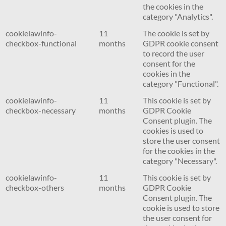
the cookies in the
category "Analytics".
cookielawinfo-
11
The cookie is set by
checkbox-functional
months
GDPR cookie consent
to record the user
consent for the
cookies in the
category "Functional".
cookielawinfo-
11
This cookie is set by
checkbox-necessary
months
GDPR Cookie
Consent plugin. The
cookies is used to
store the user consent
for the cookies in the
category "Necessary".
cookielawinfo-
11
This cookie is set by
checkbox-others
months
GDPR Cookie
Consent plugin. The
cookie is used to store
the user consent for