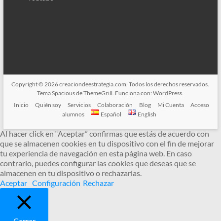
Copyright © 2026
creaciondeestrategia.com
. Todos los derechos reservados.
Tema
Spacious
de ThemeGrill. Funciona con:
WordPress
.
Inicio
Quién soy
Servicios
Colaboración
Blog
Mi Cuenta
Acceso
alumnos
Español
English
Al hacer click en “Aceptar” confirmas que estás de acuerdo con
que se almacenen cookies en tu dispositivo con el fin de mejorar
tu experiencia de navegación en esta página web. En caso
contrario, puedes configurar las cookies que deseas que se
almacenen en tu dispositivo o rechazarlas.
Aceptar
Configuración
Rechazar
Cerrar