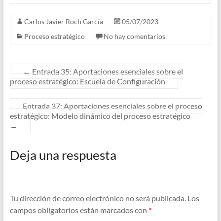
Carlos Javier Roch García
05/07/2023
Proceso estratégico
No hay comentarios
←
Entrada 35: Aportaciones esenciales sobre el
proceso estratégico: Escuela de Configuración
Entrada 37: Aportaciones esenciales sobre el proceso
estratégico: Modelo dinámico del proceso estratégico
→
Deja una respuesta
Tu dirección de correo electrónico no será publicada.
Los
campos obligatorios están marcados con
*