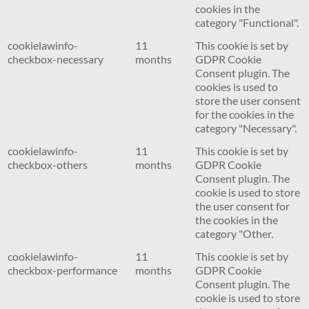
cookies in the
category "Functional".
cookielawinfo-
11
This cookie is set by
checkbox-necessary
months
GDPR Cookie
Consent plugin. The
cookies is used to
store the user consent
for the cookies in the
category "Necessary".
cookielawinfo-
11
This cookie is set by
checkbox-others
months
GDPR Cookie
Consent plugin. The
cookie is used to store
the user consent for
the cookies in the
category "Other.
cookielawinfo-
11
This cookie is set by
checkbox-performance
months
GDPR Cookie
Consent plugin. The
cookie is used to store