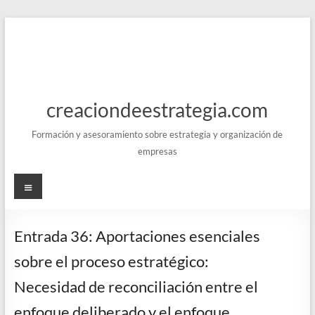
Saltar
al
contenido
creaciondeestrategia.com
Formación y asesoramiento sobre estrategia y organización de
empresas
Menú
Entrada 36: Aportaciones esenciales
sobre el proceso estratégico:
Necesidad de reconciliación entre el
enfoque deliberado y el enfoque