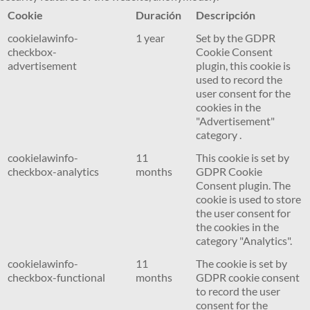
Cookie
Duración
Descripción
cookielawinfo-
1 year
Set by the GDPR
checkbox-
Cookie Consent
advertisement
plugin, this cookie is
used to record the
user consent for the
cookies in the
"Advertisement"
category .
cookielawinfo-
11
This cookie is set by
checkbox-analytics
months
GDPR Cookie
Consent plugin. The
cookie is used to store
the user consent for
the cookies in the
category "Analytics".
cookielawinfo-
11
The cookie is set by
checkbox-functional
months
GDPR cookie consent
to record the user
consent for the