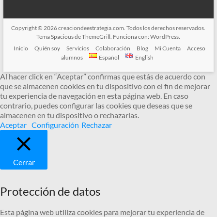
Copyright © 2026
creaciondeestrategia.com
. Todos los derechos reservados.
Tema
Spacious
de ThemeGrill. Funciona con:
WordPress
.
Inicio
Quién soy
Servicios
Colaboración
Blog
Mi Cuenta
Acceso
alumnos
Español
English
Al hacer click en “Aceptar” confirmas que estás de acuerdo con
que se almacenen cookies en tu dispositivo con el fin de mejorar
tu experiencia de navegación en esta página web. En caso
contrario, puedes configurar las cookies que deseas que se
almacenen en tu dispositivo o rechazarlas.
Aceptar
Configuración
Rechazar
Cerrar
Protección de datos
Esta página web utiliza cookies para mejorar tu experiencia de