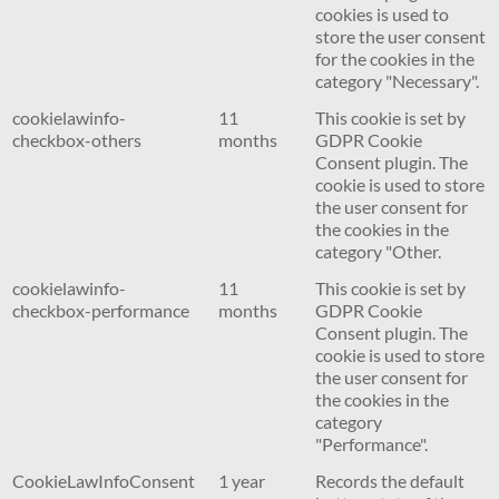
cookies is used to
store the user consent
for the cookies in the
category "Necessary".
cookielawinfo-
11
This cookie is set by
checkbox-others
months
GDPR Cookie
Consent plugin. The
cookie is used to store
the user consent for
the cookies in the
category "Other.
cookielawinfo-
11
This cookie is set by
checkbox-performance
months
GDPR Cookie
Consent plugin. The
cookie is used to store
the user consent for
the cookies in the
category
"Performance".
CookieLawInfoConsent
1 year
Records the default