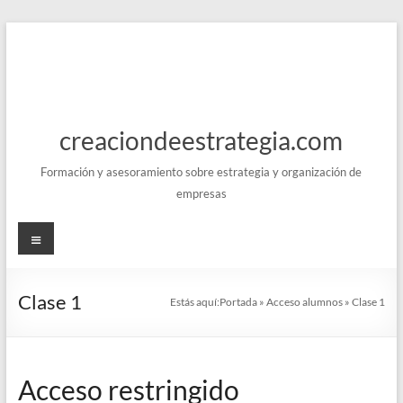
Saltar
al
contenido
creaciondeestrategia.com
Formación y asesoramiento sobre estrategia y organización de
empresas
Menú
Clase 1
Estás aquí:
Portada
»
Acceso alumnos
»
Clase 1
Acceso restringido