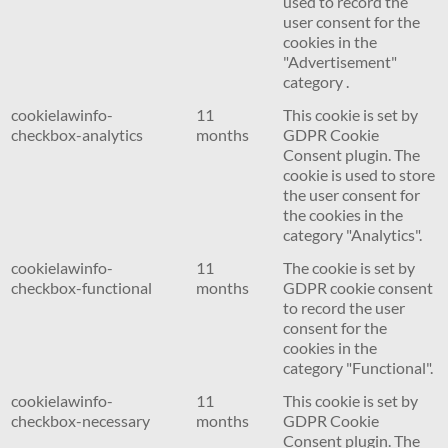
used to record the
user consent for the
cookies in the
"Advertisement"
category .
cookielawinfo-
11
This cookie is set by
checkbox-analytics
months
GDPR Cookie
Consent plugin. The
cookie is used to store
the user consent for
the cookies in the
category "Analytics".
cookielawinfo-
11
The cookie is set by
checkbox-functional
months
GDPR cookie consent
to record the user
consent for the
cookies in the
category "Functional".
cookielawinfo-
11
This cookie is set by
checkbox-necessary
months
GDPR Cookie
Consent plugin. The