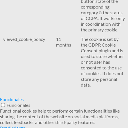
button state of the
corresponding
category & the status
of CCPA. It works only
in coordination with
the primary cookie.
viewed_cookie_policy
11
The cookie is set by
months
the GDPR Cookie
Consent plugin and is
used to store whether
or not user has
consented to the use
of cookies. It does not
store any personal
data.
Funcionales
Funcionales
Functional cookies help to perform certain functionalities like
sharing the content of the website on social media platforms,
collect feedbacks, and other third-party features.
Rendimiento